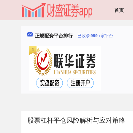
首页
正规配资平台排行
已收录
999
+家平台
股票杠杆平仓风险解析与应对策略