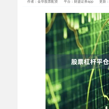
作者：金华股票配资
平台：财盛证券app
更新：20