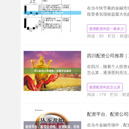
在当今快节奏的金融市
投资者实现收益最大化的
股票配资利息一般多少
阅读：
50
栏目：
财盛
四川配资公司推荐｜
在四川，随着个人投资
怎么算，逐渐受到关注。
股票配资利息怎么算
阅读：
179
栏目：
财盛
配资平台、配资公司
在当今金融市场中，配