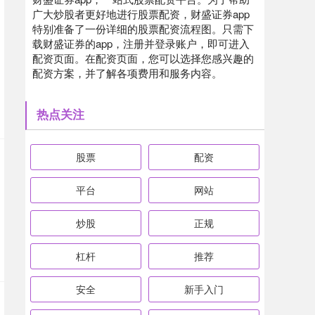
广大炒股者更好地进行股票配资，财盛证券app
特别准备了一份详细的股票配资流程图。只需下
载财盛证券的app，注册并登录账户，即可进入
配资页面。在配资页面，您可以选择您感兴趣的
配资方案，并了解各项费用和服务内容。
热点关注
股票
配资
平台
网站
炒股
正规
杠杆
推荐
安全
新手入门