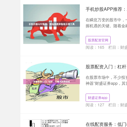
手机炒股APP推荐
在瞬息万变的股市中，
握机遇的关键。随着金融
股票配资官网
阅读：
165
栏目：
财盛
股票配资入门：杠杆
在股票市场中，不少投
神器”财盛证券app，
财盛证券app
阅读：
127
栏目：
财盛
在线配资服务：低门