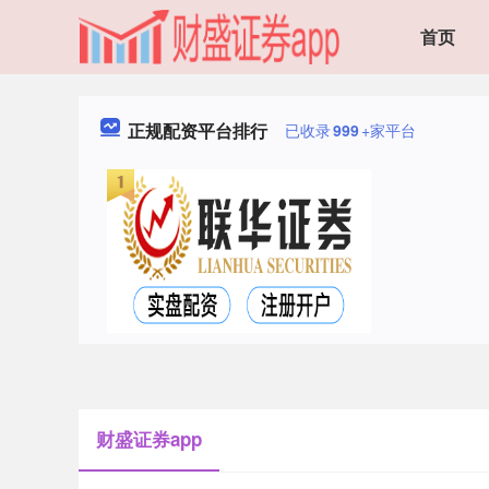
首页
正规配资平台排行
已收录
999
+家平台
财盛证券app