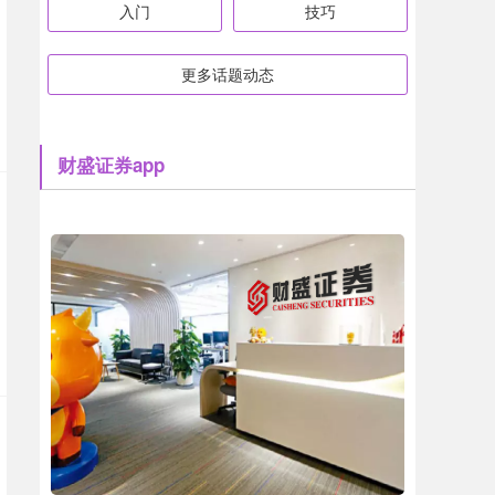
入门
技巧
更多话题动态
财盛证券app