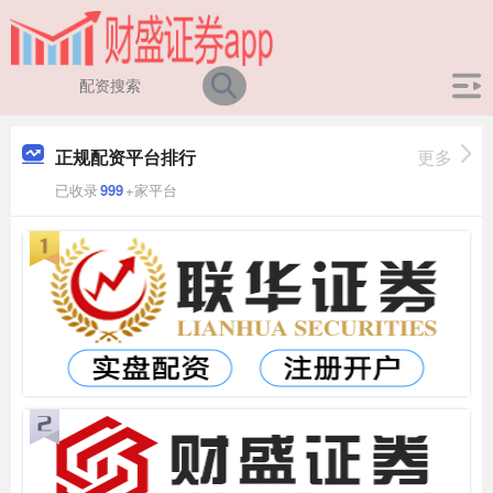
正规配资平台排行
更多
已收录
999
+家平台