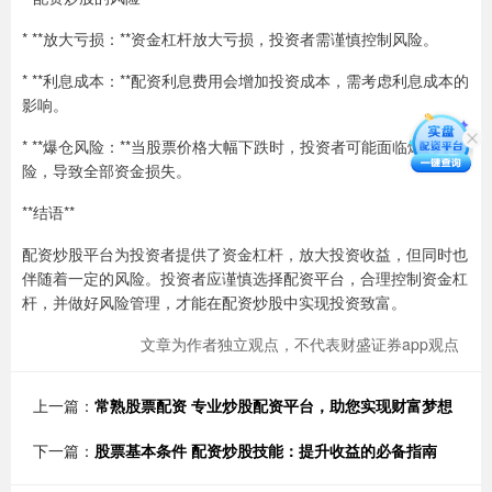
* **放大亏损：**资金杠杆放大亏损，投资者需谨慎控制风险。
* **利息成本：**配资利息费用会增加投资成本，需考虑利息成本的
影响。
* **爆仓风险：**当股票价格大幅下跌时，投资者可能面临爆仓风
险，导致全部资金损失。
**结语**
配资炒股平台为投资者提供了资金杠杆，放大投资收益，但同时也
伴随着一定的风险。投资者应谨慎选择配资平台，合理控制资金杠
杆，并做好风险管理，才能在配资炒股中实现投资致富。
文章为作者独立观点，不代表财盛证券app观点
上一篇：
常熟股票配资 专业炒股配资平台，助您实现财富梦想
下一篇：
股票基本条件 配资炒股技能：提升收益的必备指南