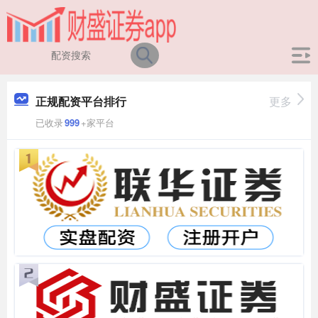
正规配资平台排行
更多
已收录
999
+家平台