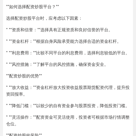
**如何选择配资炒股平台？**
选择配资炒股平台时，应考虑以下因素：
* **资质和信誉：**选择具有正规资质和良好信誉的平台。
* **资金杠杆：**根据自身风险承受能力选择合适的资金杠杆。
* **利息费用：**比较不同平台的利息费用，选择利息较低的平台。
* **风控措施：**了解平台的风控措施，确保资金安全。
**配资炒股的优势**
* **放大收益：**资金杠杆放大投资收益股票期货配资代理，提升投
资回报率。
* **降低门槛：**以较少的自有资金参与股票投资，降低投资门槛。
* **灵活操作：**配资资金可灵活使用，投资者可根据市场行情调整
仓位。
**配资炒股的风险**