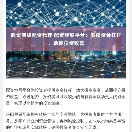
配资炒股平台为投资者提供资金杠杆，放大投资资金，从而提升投
资收益。通过配资，投资者可以以较少的自有资金撬动更大的资金
量，实现以小博大的投资策略。
汾阳股票配资拥有经验丰富的专业团队，为投资者提供全方位服
务。从账户开立到资金管理，再到风险控制，团队成员均具备丰富
的行业知识和实战经验，确保投资者资金安全无虞。