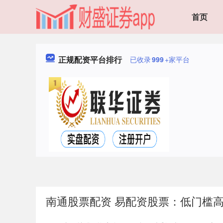
首页
正规配资平台排行
已收录
999
+家平台
南通股票配资 易配资股票：低门槛