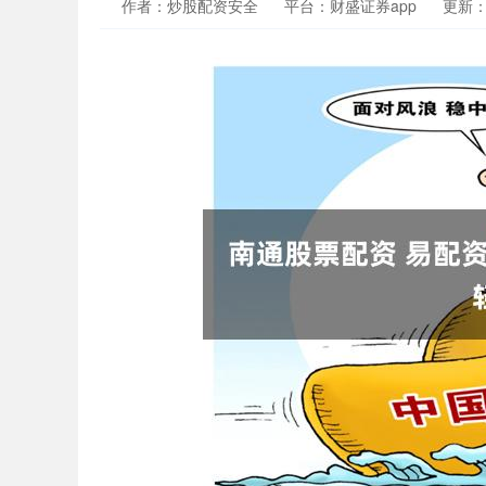
作者：炒股配资安全
平台：财盛证券app
更新：20