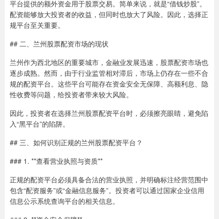
平台提供的额外资金用于股票交易。简单来说，就是“借钱炒股”。
配资能够放大投资者的收益，但同时也放大了风险。因此，选择正
规平台至关重要。
## 二、兰州股票配资市场的现状
兰州作为西北地区的重要城市，金融业发展迅速，股票配资市场也
逐步成熟。然而，由于行业监管相对滞后，市场上仍存在一些不合
规的配资平台。这些平台可能存在资金安全无保障、高额利息、隐
性收费等问题，给投资者带来较大风险。
因此，投资者在选择兰州股票配资平台时，必须擦亮眼睛，避免陷
入“黑平台”的陷阱。
## 三、如何识别正规的兰州股票配资平台？
### 1. **查看营业执照与资质**
正规的配资平台必须具备合法的营业执照，并明确标注经营范围中
包含“配资服务”或“金融信息服务”。投资者可以通过国家企业信用
信息公示系统查询平台的相关信息。