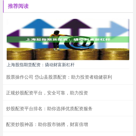
推荐阅读
上海股指期货配资：撬动财富新杠杆
股票操作公司 岱山县股票配资：助力投资者稳健获利
正规炒股配资平台，安全可靠，助力投资
炒股配资平台排名：助你选择优质配资服务
配资炒股神器：助你股市驰骋，财富倍增