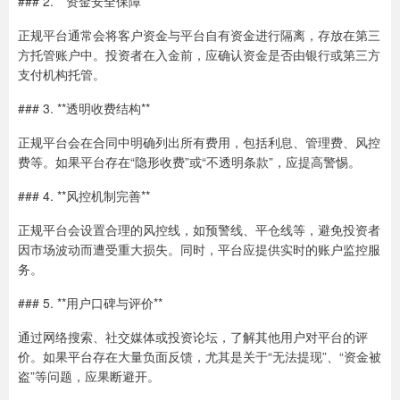
### 2. **资金安全保障**
正规平台通常会将客户资金与平台自有资金进行隔离，存放在第三
方托管账户中。投资者在入金前，应确认资金是否由银行或第三方
支付机构托管。
### 3. **透明收费结构**
正规平台会在合同中明确列出所有费用，包括利息、管理费、风控
费等。如果平台存在“隐形收费”或“不透明条款”，应提高警惕。
### 4. **风控机制完善**
正规平台会设置合理的风控线，如预警线、平仓线等，避免投资者
因市场波动而遭受重大损失。同时，平台应提供实时的账户监控服
务。
### 5. **用户口碑与评价**
通过网络搜索、社交媒体或投资论坛，了解其他用户对平台的评
价。如果平台存在大量负面反馈，尤其是关于“无法提现”、“资金被
盗”等问题，应果断避开。