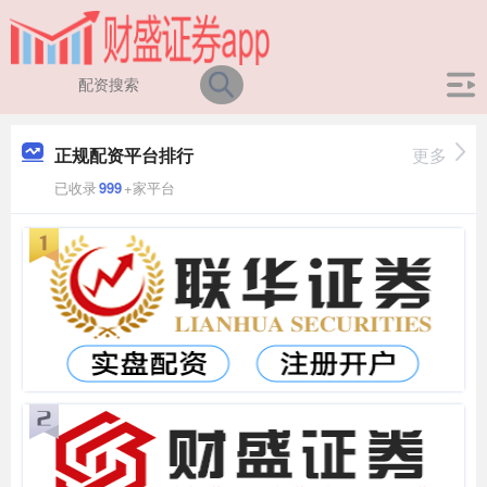
正规配资平台排行
更多
已收录
999
+家平台