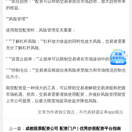
* **抓住趋势：**配资可以帮助交易者抓住市场趋势，放大趋势带来
的收益。
**风险管理**
使用期货配资时，风险管理至关重要：
* **了解杠杆风险：**杠杆放大收益的同时也放大风险，交易者需要
充分了解杠杆风险。
* **设置止损单：**止损单可以限制交易者在市场波动中的损失。
* **控制仓位：**交易者应根据自身风险承受能力和市场情况控制仓
位大小。
期货配资是一种强大的工具，可以帮助交易者解锁交易潜能和把握
市场机遇。然而，交易者需要谨慎使用配资，并做好风险管理期货
上市公司股票，以最大限度地提高收益并降低风险。
文章为作者独立观点，不代表财盛证券app观点
上一篇：
成都股票配资公司 配资门户 | 优秀炒股配资平台指南