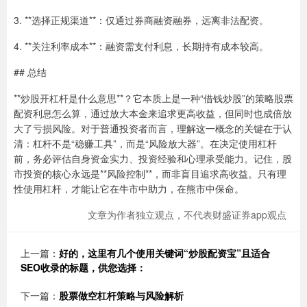
3. **选择正规渠道**：仅通过券商融资融券，远离非法配资。
4. **关注利率成本**：融资需支付利息，长期持有成本较高。
## 总结
**炒股开杠杆是什么意思**？它本质上是一种“借钱炒股”的策略股票
配资利息怎么算，通过放大本金来追求更高收益，但同时也成倍放
大了亏损风险。对于普通投资者而言，理解这一概念的关键在于认
清：杠杆不是“稳赚工具”，而是“风险放大器”。在决定使用杠杆
前，务必评估自身资金实力、投资经验和心理承受能力。记住，股
市投资的核心永远是**风险控制**，而非盲目追求高收益。只有理
性使用杠杆，才能让它在牛市中助力，在熊市中保命。
文章为作者独立观点，不代表财盛证券app观点
上一篇：
好的，这里有几个使用关键词“炒股配资宝”且适合
SEO收录的标题，供您选择：
下一篇：
股票做空杠杆策略与风险解析