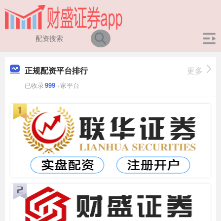
正规配资平台排行
更多
已收录
999
+家平台