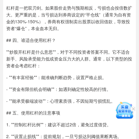
杠杆是一把双刃剑。如果股价走势与预期相反，亏损也会按倍数扩
大。更严重的是，当亏损达到券商设定的“平仓线”（通常为自有资
金的130%-150%），券商有权强制卖出股票以收回借款，导致投
资者“爆仓”，本金血本无归。
## 四、谁适合使用杠杆？
**炒股开杠杆是什么意思**，对于不同投资者答案不同。它不适合
新手、风险承受能力低或资金压力大的人群。通常，以下类型的投
资者会考虑杠杆：
- **有丰富经验**：能准确判断趋势，设置严格止损。
- **资金有限但机会明确**：如遇到确定性较高的行情。
- **能承受极端波动**：心理素质强，不因短期亏损慌乱。
## 五、使用杠杆的注意事项
1. **控制杠杆比例**：建议不超过2倍，避免过度借贷。
2. **设置止损线**：提前规划，一旦亏损达到阈值果断离场。