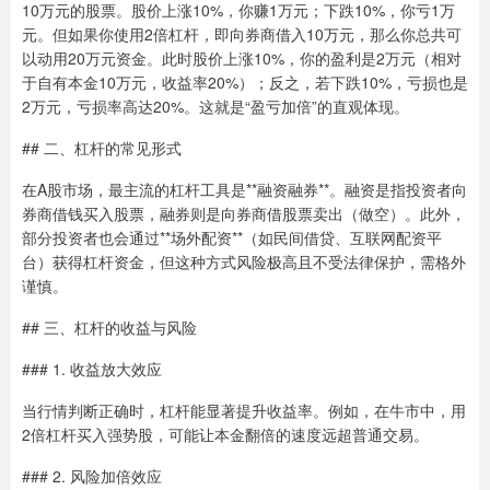
10万元的股票。股价上涨10%，你赚1万元；下跌10%，你亏1万
元。但如果你使用2倍杠杆，即向券商借入10万元，那么你总共可
以动用20万元资金。此时股价上涨10%，你的盈利是2万元（相对
于自有本金10万元，收益率20%）；反之，若下跌10%，亏损也是
2万元，亏损率高达20%。这就是“盈亏加倍”的直观体现。
## 二、杠杆的常见形式
在A股市场，最主流的杠杆工具是**融资融券**。融资是指投资者向
券商借钱买入股票，融券则是向券商借股票卖出（做空）。此外，
部分投资者也会通过**场外配资**（如民间借贷、互联网配资平
台）获得杠杆资金，但这种方式风险极高且不受法律保护，需格外
谨慎。
## 三、杠杆的收益与风险
### 1. 收益放大效应
当行情判断正确时，杠杆能显著提升收益率。例如，在牛市中，用
2倍杠杆买入强势股，可能让本金翻倍的速度远超普通交易。
### 2. 风险加倍效应