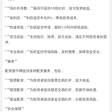
* **高杠杆倍数：**最高可提供10倍杠杆，放大投资收益。
* **低利息：**利息低至年化5%，降低投资成本。
* **快速审批：**在线提交申请，最快1小时内审批放款。
* **灵活还款：**支持按日、按周、按月还款，满足不同投资者的需
求。
* **专业风控：**实时监控市场风险，及时预警，保障资金安全。
**服务**
配资股牛网提供多种配资服务，包括：
* **股票配资：**为投资者提供股票交易杠杆，放大收益。
* **期货配资：**为投资者提供期货交易杠杆，把握市场机遇。
* **基金配资：**为投资者提供基金交易杠杆，分散投资风险。
**安全保障**