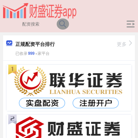
正规配资平台排行
更多
已收录
999
+家平台