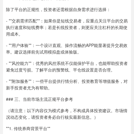
除了平台的正规性，投资者还需根据自身需求进行选择：
- **交易需求匹配**：如果你是短线交易者，应重点关注平台的交易
执行速度和短线费率；若是长线投资者，则更应关注杠杆的长期使
用成本。
- **用户体验**：一个设计直观、操作流畅的APP能显著提升交易效
率。建议选择前先试用模拟盘或体验版。
- **风控能力**：优秀的风控系统不仅能保护平台，也能帮助投资者
避免过度亏损。了解平台的预警线、平仓线设置是否合理。
- **附加服务**：一些平台提供行情分析、投资教育等增值服务，对
新手投资者尤为有帮助。
### 三、当前市场主流正规平台参考
（请注意：以下内容仅为模式参考，不构成具体投资建议。市场情
况动态变化，请投资者务必自行核实最新信息。）
**1. 传统券商背景平台**