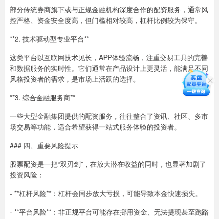
部分传统券商旗下或与正规金融机构深度合作的配资服务，通常风
控严格、资金安全度高，但门槛相对较高，杠杆比例较为保守。
**2. 技术驱动型专业平台**
这类平台以互联网技术见长，APP体验流畅，注重交易工具的完善
和数据服务的实时性。它们通常在产品设计上更灵活，能满足不同
风格投资者的需求，是市场上活跃的选择。
**3. 综合金融服务商**
一些大型金融集团提供的配资服务，往往整合了资讯、社区、多市
场交易等功能，适合希望获得一站式服务体验的投资者。
### 四、重要风险提示
股票配资是一把“双刃剑”，在放大潜在收益的同时，也显著加剧了
投资风险：
- **杠杆风险**：杠杆会同步放大亏损，可能导致本金快速损失。
- **平台风险**：非正规平台可能存在挪用资金、无法提现甚至跑路