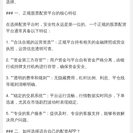
选择。
### 一、正规股票配资平台的核心特征
在选择配资平台时，安全性永远是第一位的。一个正规的股票配资
平台通常具备以下特征：
1. **合法合规的运营资质**：正规平台持有相关的金融牌照或营业
执照，运营信息透明可查。
2. **资金第三方存管**：用户资金与平台自有资金严格分离，由银
行或持牌支付机构进行存管，确保资金安全。
3. **透明的费率和规则**：无隐藏费用，杠杆比例、利息、平仓线
等规则清晰明确。
4. **稳定的交易系统**：平台运行流畅，行情数据实时同步，下单
迅速，尤其在市场剧烈波动时表现稳定。
5. **专业的客户服务**：提供及时、专业的客服支持，能够有效解
决用户问题。
### 二、如何选择适合自己的配资APP？