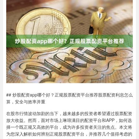
## 炒股配资app哪个好？正规股票配资平台推荐股票配资利息怎么
算，安全与效率并重
在股市行情波动加剧的当下，越来越多的投资者希望通过股票配资
放大收益。然而，面对市场上琳琅满目的配资平台和APP，如何选
择一个既正规又高效的平台，成为许多投资者关注的焦点。本文将
为您深入解析如何辨别正规股票配资平台，并推荐几个值得考虑的